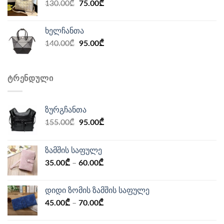
Original
Current
130.00
₾
75.00
₾
price
price
was:
is:
ხელჩანთა
130.00₾.
75.00₾.
Original
Current
140.00
₾
95.00
₾
price
price
was:
is:
140.00₾.
95.00₾.
ᲢᲠᲔᲜᲓᲣᲚᲘ
ზურგჩანთა
Original
Current
155.00
₾
95.00
₾
price
price
was:
is:
ზამშის საფულე
155.00₾.
95.00₾.
35.00
₾
–
60.00
₾
დიდი ზომის ზამშის საფულე
45.00
₾
–
70.00
₾