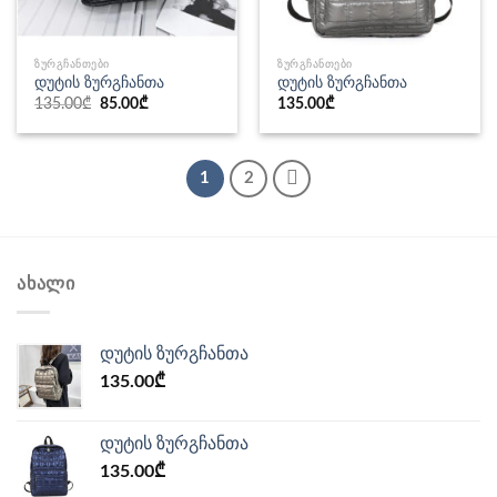
ᲖᲣᲠᲒᲩᲐᲜᲗᲔᲑᲘ
ᲖᲣᲠᲒᲩᲐᲜᲗᲔᲑᲘ
დუტის ზურგჩანთა
დუტის ზურგჩანთა
Original
Current
135.00
₾
85.00
₾
135.00
₾
price
price
was:
is:
135.00₾.
85.00₾.
1
2
ᲐᲮᲐᲚᲘ
დუტის ზურგჩანთა
135.00
₾
დუტის ზურგჩანთა
135.00
₾