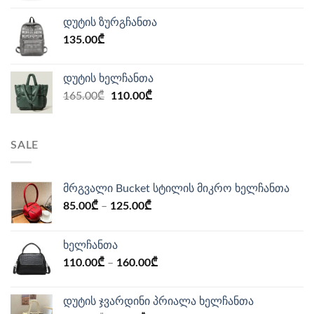
დუტის ზურგჩანთა
135.00
₾
დუტის ხელჩანთა
Original
Current
165.00
₾
110.00
₾
price
price
was:
is:
165.00₾.
110.00₾.
SALE
მრგვალი Bucket სტილის მიკრო ხელჩანთა
85.00
₾
–
125.00
₾
ხელჩანთა
110.00
₾
–
160.00
₾
დუტის ჯვარდინი პრიალა ხელჩანთა