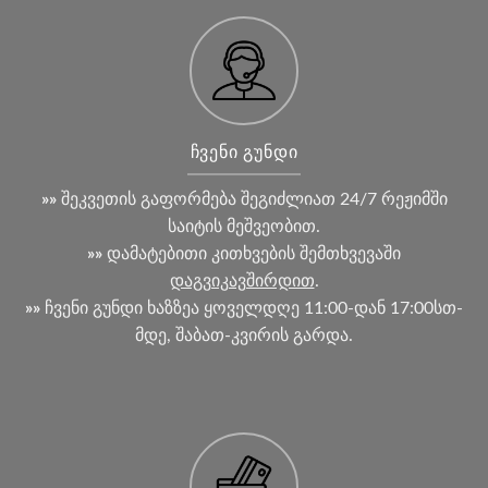
ᲩᲕᲔᲜᲘ ᲒᲣᲜᲓᲘ
»»
შეკვეთის გაფორმება შეგიძლიათ 24/7 რეჟიმში
საიტის მეშვეობით.
»»
დამატებითი კითხვების შემთხვევაში
დაგვიკავშირდით
.
»»
ჩვენი გუნდი ხაზზეა ყოველდღე 11:00-დან 17:00სთ-
მდე, შაბათ-კვირის გარდა.