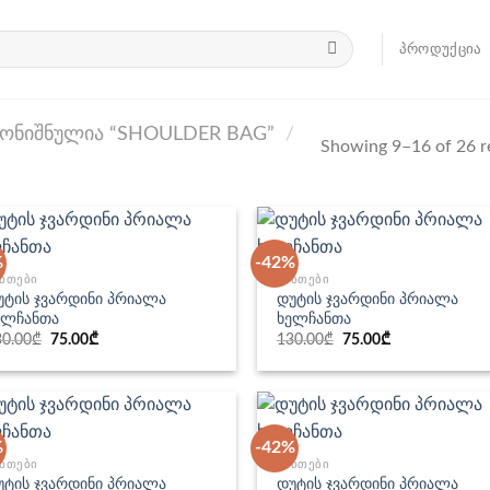
ᲞᲠᲝᲓᲣᲥᲪᲘᲐ
ᲝᲜᲘᲨᲜᲣᲚᲘᲐ “SHOULDER BAG”
/
Showing 9–16 of 26 r
%
-42%
ᲜᲗᲔᲑᲘ
ᲩᲐᲜᲗᲔᲑᲘ
უტის ჯვარდინი პრიალა
დუტის ჯვარდინი პრიალა
ელჩანთა
ხელჩანთა
Original
Current
Original
Current
30.00
₾
75.00
₾
130.00
₾
75.00
₾
price
price
price
price
was:
is:
was:
is:
130.00₾.
75.00₾.
130.00₾.
75.00₾.
%
-42%
ᲜᲗᲔᲑᲘ
ᲩᲐᲜᲗᲔᲑᲘ
უტის ჯვარდინი პრიალა
დუტის ჯვარდინი პრიალა