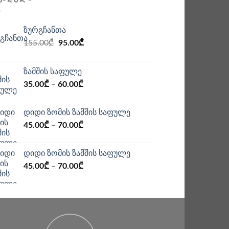
ზურგჩანთა
Original
Current
155.00
₾
95.00
₾
price
price
was:
is:
ზამშის საფულე
155.00₾.
95.00₾.
35.00
₾
–
60.00
₾
დიდი ზომის ზამშის საფულე
45.00
₾
–
70.00
₾
დიდი ზომის ზამშის საფულე
45.00
₾
–
70.00
₾