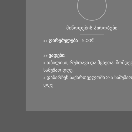
ᲛᲘᲬᲝᲓᲔᲑᲘᲡ ᲞᲘᲠᲝᲑᲔᲑᲘ
»» ღირებულება
- 5.00₾
»» ვადები:
» თბილისი, რუსთავი და მცხეთა: მომდე
სამუშაო დღე.
» დანარჩენ საქართველოში 2-5 სამუშა
დღე.