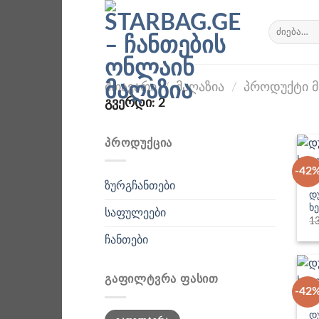
Skip
to
ძებნა:
content
ᲛᲗᲐᲕᲐᲠᲘ
/
ᲛᲐᲦᲐᲖᲘᲐ
/
ᲞᲠᲝᲓᲣᲥᲢᲘ Მ
ᲒᲕᲔᲠᲓᲘ: 2
ᲞᲠᲝᲓᲣᲥᲪᲘᲐ
-42
ᲩᲐ
ზურგჩანთები
დ
ხ
საფულეები
1
ჩანთები
ᲒᲐᲤᲘᲚᲢᲕᲠᲐ ᲤᲐᲡᲘᲗ
-42
ᲩᲐ
მინიმალური
მაქსიმალური
დ