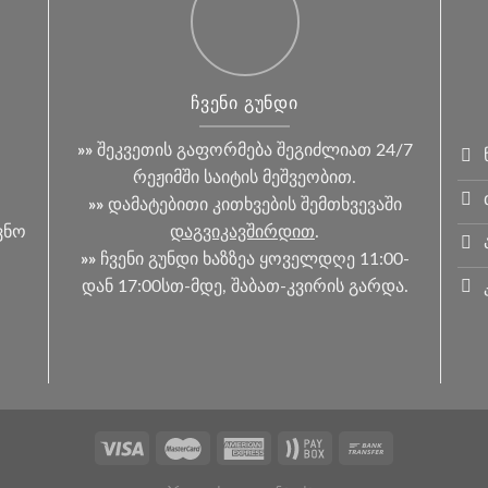
ᲩᲕᲔᲜᲘ ᲒᲣᲜᲓᲘ
»»
შეკვეთის გაფორმება შეგიძლიათ 24/7
რეჟიმში საიტის მეშვეობით.
»»
დამატებითი კითხვების შემთხვევაში
ვნო
დაგვიკავშირდით
.
»»
ჩვენი გუნდი ხაზზეა ყოველდღე 11:00-
ო
დან 17:00სთ-მდე, შაბათ-კვირის გარდა.