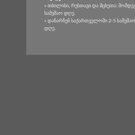
» თბილისი, რუსთავი და მცხეთა: მომდე
სამუშაო დღე.
» დანარჩენ საქართველოში 2-5 სამუშა
დღე.