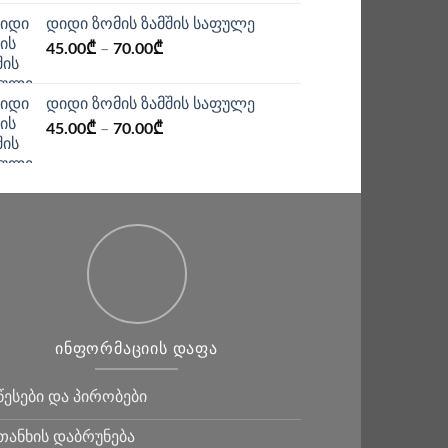
დიდი ზომის ზამშის საფულე
45.00
₾
–
70.00
₾
დიდი ზომის ზამშის საფულე
45.00
₾
–
70.00
₾
ᲘᲜᲤᲝᲠᲛᲐᲪᲘᲘᲡ ᲓᲐᲤᲐ
წესები და პირობები
თანხის დაბრუნება