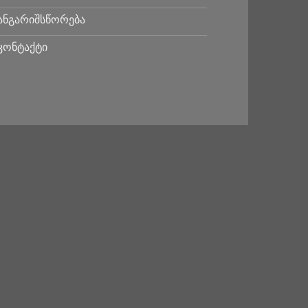
ანგარიშსწორება
კონტაქტი