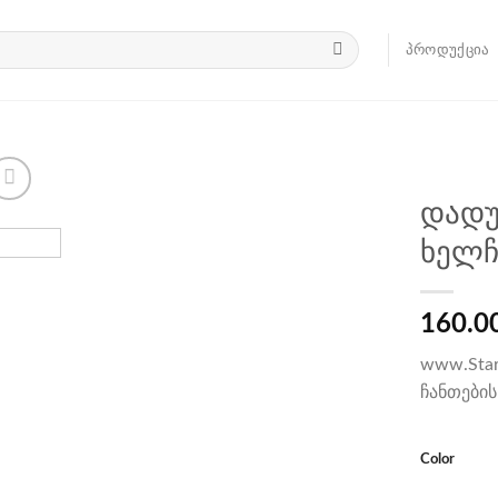
ᲞᲠᲝᲓᲣᲥᲪᲘᲐ
დადუ
ხელჩ
160.0
www.Star
ჩანთების
color