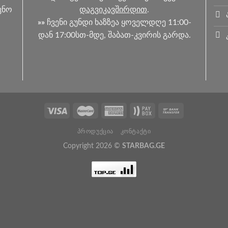
ვნო
დაგვიკავშირდით
.
»»
ჩვენი გუნდი ხაზზეა ყოველდღე 11:00-
ო
დან 17:00სთ-მდე, შაბათ-კვირის გარდა.
ᲞᲠᲝᲓᲣᲥᲪᲘᲐ
ᲙᲝᲜᲢᲐᲥᲢᲘ
Copyright 2026 ©
STARBAG.GE