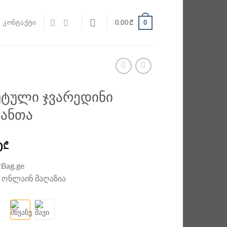
0
ᲙᲝᲜᲢᲐᲥᲢᲘ
0.00
₾
ტული ჯვარედინი
ანთა
0
₾
Bag.ge
 ონლაინ მაღაზია