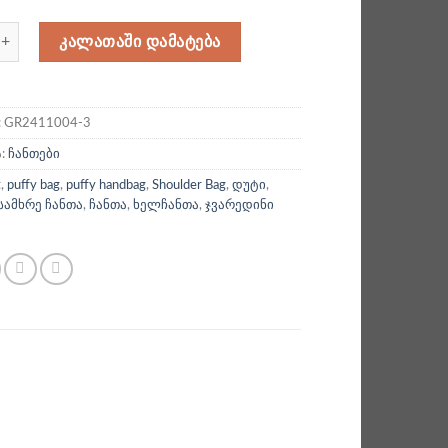
ა: დადუტული ჯვარედინი ხელჩანთა
ᲙᲐᲚᲐᲗᲐᲨᲘ ᲓᲐᲛᲐᲢᲔᲑᲐ
:
GR2411004-3
ა:
ჩანთები
t
,
puffy bag
,
puffy handbag
,
Shoulder Bag
,
დუტი
,
სამხრე ჩანთა
,
ჩანთა
,
ხელჩანთა
,
ჯვარედინი