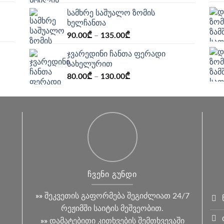
სამხრე საშუალო ზომის
ხელჩანთა
90.00
₾
–
135.00
₾
ჯვარედინი ჩანთა ფერადი
სახელურით
80.00
₾
–
130.00
₾
ᲩᲕᲔᲜᲘ ᲒᲣᲜᲓᲘ
»»
შეკვეთის გაფორმება შეგიძლიათ 24/7
რეჟიმში საიტის მეშვეობით.
»»
დამატებითი კითხვების შემთხვევაში