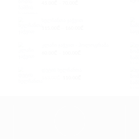
45.00
₾
–
70.00
₾
ხელჩანთა ჯაჭვით
115.00
₾
–
160.00
₾
კლაჩი ჯაჭვით - ჰოლოგრამა
60.00
₾
–
100.00
₾
დუტის ხელჩანთა
Original
Current
165.00
₾
110.00
₾
price
price
was:
is:
165.00₾.
110.00₾.