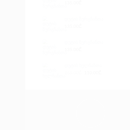
135.00
₾
დუტის ზურგჩანთა
135.00
₾
დუტის ზურგჩანთა
135.00
₾
დუტის ხელჩანთა
Original
Current
165.00
₾
110.00
₾
price
price
was:
is:
165.00₾.
110.00₾.