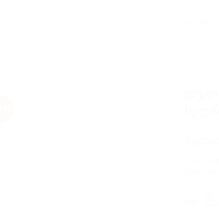
ᲞᲠᲝᲓᲣᲥᲪᲘᲐ
დუტი
2%
ხელჩ
130.0
www.Star
ჩანთების
color