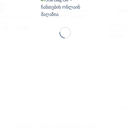
ᲩᲐᲜᲗᲔᲑᲘ
4%
-38%
ᲐᲠ ᲐᲠ
ზოლიანი ზურგჩანთა
ᲗᲔᲑᲘ
100.00
₾
–
160.00
₾
ლჩანთა, საშუალო
ᲩᲐᲜᲗᲔᲑᲘ
მის
ჩანთა გეო
.00
₾
–
160.00
₾
ფიგურებით
160.00
₾
SALE
ᲢᲠ
დიდი ზომის ზამშის საფულე