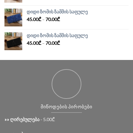
დიდი ზომის ზამშის საფულე
45.00
₾
–
70.00
₾
დიდი ზომის ზამშის საფულე
45.00
₾
–
70.00
₾
ᲛᲘᲬᲝᲓᲔᲑᲘᲡ ᲞᲘᲠᲝᲑᲔᲑᲘ
»» ღირებულება
- 5.00₾