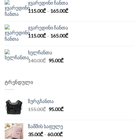
ჯვარედინი ჩანთა
165.00₾.
110.00₾.
115.00
₾
–
165.00
₾
ჯვარედინი ჩანთა
115.00
₾
–
165.00
₾
ხელჩანთა
Original
Current
140.00
₾
95.00
₾
price
price
was:
is:
140.00₾.
95.00₾.
ᲢᲠᲔᲜᲓᲣᲚᲘ
ზურგჩანთა
Original
Current
155.00
₾
95.00
₾
price
price
was:
is:
ზამშის საფულე
155.00₾.
95.00₾.
35.00
₾
–
60.00
₾