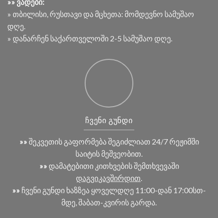
»» ვადები:
» თბილისი, რუსთავი და მცხეთა: მომდევნო სამუშაო
დღე.
» დანარჩენ საქართველოში 2-5 სამუშაო დღე.
ᲩᲕᲔᲜᲘ ᲒᲣᲜᲓᲘ
»»
შეკვეთის გაფორმება შეგიძლიათ 24/7 რეჟიმში
საიტის მეშვეობით.
»»
დამატებითი კითხვების შემთხვევაში
დაგვიკავშირდით
.
»»
ჩვენი გუნდი ხაზზეა ყოველდღე 11:00-დან 17:00სთ-
მდე, შაბათ-კვირის გარდა.