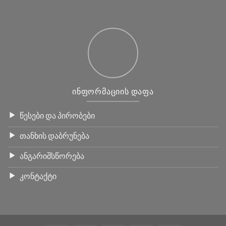
ᲘᲜᲤᲝᲠᲛᲐᲪᲘᲘᲡ ᲓᲐᲤᲐ
წესები და პირობები
თანხის დაბრუნება
ანგარიშსწორება
კონტაქტი