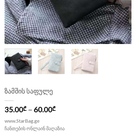
ზამშის საფულე
35.00
–
60.00
₾
₾
www.StarBag.ge
ჩანთების ონლაინ მაღაზია