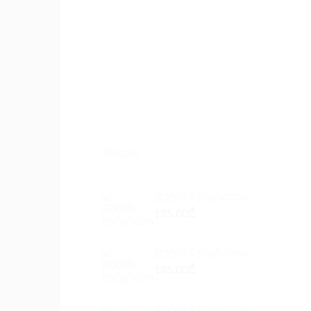
ᲐᲮᲐᲚᲘ
დუტის ზურგჩანთა
135.00
₾
დუტის ზურგჩანთა
135.00
₾
დუტის ზურგჩანთა