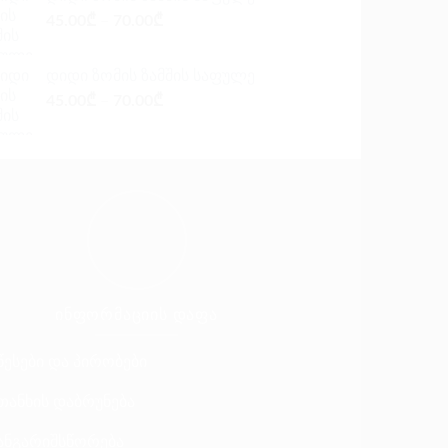
45.00
₾
–
70.00
₾
დიდი ზომის ზამშის საფულე
45.00
₾
–
70.00
₾
ᲘᲜᲤᲝᲠᲛᲐᲪᲘᲘᲡ ᲓᲐᲤᲐ
წესები და პირობები
თანხის დაბრუნება
ანგარიშსწორება