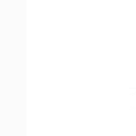
ᲐᲦ
პრ