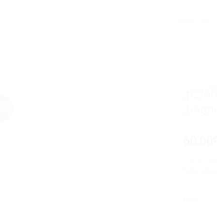
ᲞᲠᲝᲓᲣᲥᲪᲘᲐ
კლაჩ
0%
ჰოლ
60.00
www.Star
ჩანთების
color