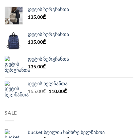
დუტის ზურგჩანთა
135.00
₾
დუტის ზურგჩანთა
135.00
₾
დუტის ზურგჩანთა
135.00
₾
დუტის ხელჩანთა
Original
Current
165.00
₾
110.00
₾
price
price
was:
is:
165.00₾.
110.00₾.
SALE
bucket სტილის სამხრე ხელჩანთა