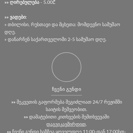
»» ღირებულება
- 5.00₾
»» ვადები:
» თბილისი, რუსთავი და მცხეთა: მომდევნო სამუშაო
დღე.
» დანარჩენ საქართველოში 2-5 სამუშაო დღე.
ᲩᲕᲔᲜᲘ ᲒᲣᲜᲓᲘ
»»
შეკვეთის გაფორმება შეგიძლიათ 24/7 რეჟიმში
საიტის მეშვეობით.
»»
დამატებითი კითხვების შემთხვევაში
დაგვიკავშირდით
.
»»
ჩვენი გუნდი ხაზზეა ყოველდღე 11:00-დან 17:00სთ-