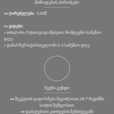
ᲛᲘᲬᲝᲓᲔᲑᲘᲡ ᲞᲘᲠᲝᲑᲔᲑᲘ
»» ღირებულება
- 5.00₾
»» ვადები:
» თბილისი, რუსთავი და მცხეთა: მომდევნო სამუშაო
დღე.
» დანარჩენ საქართველოში 2-5 სამუშაო დღე.
ᲩᲕᲔᲜᲘ ᲒᲣᲜᲓᲘ
»»
შეკვეთის გაფორმება შეგიძლიათ 24/7 რეჟიმში
საიტის მეშვეობით.
»»
დამატებითი კითხვების შემთხვევაში