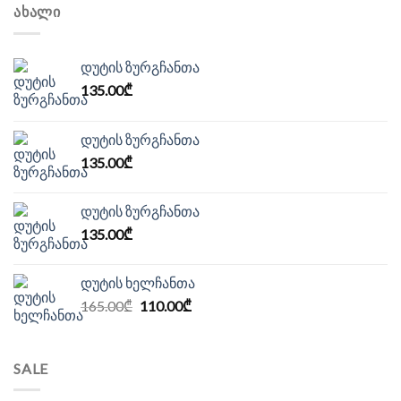
ᲐᲮᲐᲚᲘ
დუტის ზურგჩანთა
135.00
₾
დუტის ზურგჩანთა
135.00
₾
დუტის ზურგჩანთა
135.00
₾
დუტის ხელჩანთა
Original
Current
165.00
₾
110.00
₾
price
price
was:
is:
165.00₾.
110.00₾.
SALE