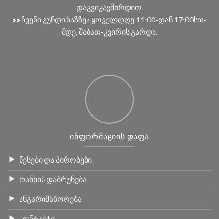
დაგვიკავშირდით
.
»»
ჩვენი გუნდი ხაზზეა ყოველდღე 11:00-დან 17:00სთ-
მდე, შაბათ-კვირის გარდა.
ᲘᲜᲤᲝᲠᲛᲐᲪᲘᲘᲡ ᲓᲐᲤᲐ
წესები და პირობები
თანხის დაბრუნება
ანგარიშსწორება
კონტაქტი