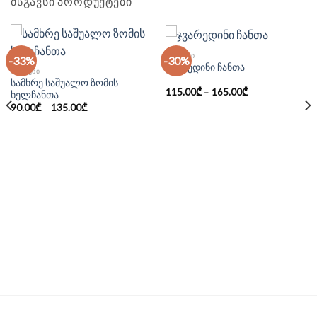
ᲛᲡᲒᲐᲕᲡᲘ ᲞᲠᲝᲓᲣᲥᲢᲔᲑᲘ
ᲩᲐᲜᲗᲔᲑᲘ
-33%
-30%
ჯვარედინი ჩანთა
ᲩᲐᲜᲗᲔᲑᲘ
სამხრე საშუალო ზომის
115.00
₾
–
165.00
₾
ხელჩანთა
90.00
₾
–
135.00
₾