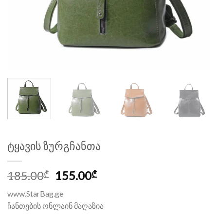
ტყავის ზურგჩანთა
Original
Current
185.00
155.00
₾
₾
price
price
www.StarBag.ge
was:
is:
ჩანთების ონლაინ მაღაზია
185.00₾.
155.00₾.